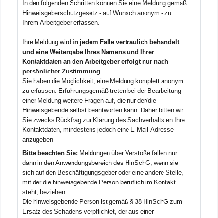
In den folgenden Schritten können Sie eine Meldung gemäß
Hinweisgeberschutzgesetz - auf Wunsch anonym - zu
Ihrem Arbeitgeber erfassen.
Ihre Meldung wird
in jedem Falle vertraulich behandelt
und eine Weitergabe Ihres Namens und Ihrer
Kontaktdaten an den Arbeitgeber erfolgt nur nach
persönlicher Zustimmung.
Sie haben die Möglichkeit, eine Meldung komplett anonym
zu erfassen. Erfahrungsgemäß treten bei der Bearbeitung
einer Meldung weitere Fragen auf, die nur der/die
Hinweisgebende selbst beantworten kann. Daher bitten wir
Sie zwecks Rückfrag zur Klärung des Sachverhalts en Ihre
Kontaktdaten, mindestens jedoch eine E-Mail-Adresse
anzugeben.
Bitte beachten Sie:
Meldungen über Verstöße fallen nur
dann in den Anwendungsbereich des HinSchG, wenn sie
sich auf den Beschäftigungsgeber oder eine andere Stelle,
mit der die hinweisgebende Person beruflich im Kontakt
steht, beziehen.
Die hinweisgebende Person ist gemäß § 38 HinSchG zum
Ersatz des Schadens verpflichtet, der aus einer