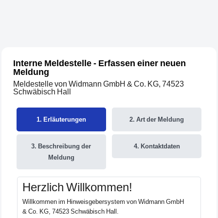
Interne Meldestelle - Erfassen einer neuen
Meldung
Meldestelle von Widmann GmbH & Co. KG, 74523
Schwäbisch Hall
1.
Erläuterungen
2.
Art der Meldung
3.
Beschreibung der
4.
Kontaktdaten
Meldung
Herzlich Willkommen!
Willkommen im Hinweisgebersystem von Widmann GmbH
& Co. KG, 74523 Schwäbisch Hall.